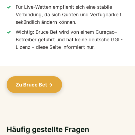
Für Live-Wetten empfiehlt sich eine stabile
Verbindung, da sich Quoten und Verfügbarkeit
sekündlich ändern können.
Wichtig: Bruce Bet wird von einem Curaçao-
Betreiber geführt und hat keine deutsche GGL-
Lizenz – diese Seite informiert nur.
Zu Bruce Bet →
Häufig gestellte Fragen