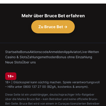
Mehr über Bruce Bet erfahren
Zu Bruce Bet →
Startseite
Bonus
Aktionscode
Anmelden
App
Aviator
Live-Wetten
Casino & Slots
Zahlungsmethoden
Bonus ohne Einzahlung
Neue Slots
Über uns
18+
18+ | Glücksspiel kann süchtig machen. Spiele verantwortungsvoll
– Hilfe unter 0800 137 27 00 (BZgA, kostenlos & anonym).
Diese Seite ist ein unabhängiger, deutschsprachiger Info-Ratgeber
über die Marke Bruce Bet – kein Betreiber und keine offizielle Bruce-
Bet-Seite. Bruce Bet wird von einem in Curaçao lizenzierten Betreiber